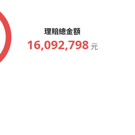
理賠總金額
16,092,798
元