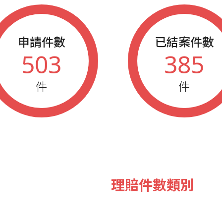
申請件數
已結案件數
503
385
件
件
理賠件數類別