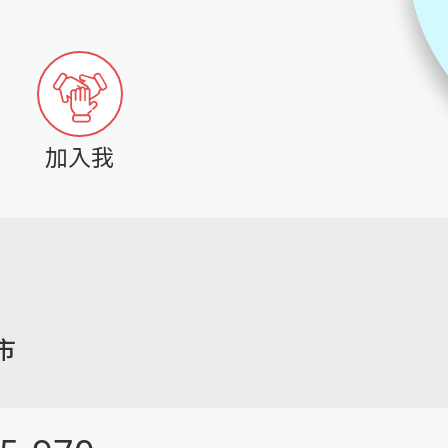
加入我
市