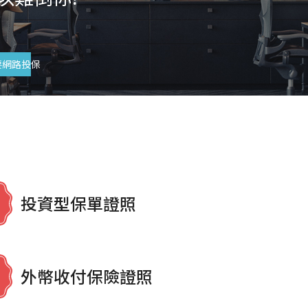
要網路投保
投資型保單證照
外幣收付保險證照