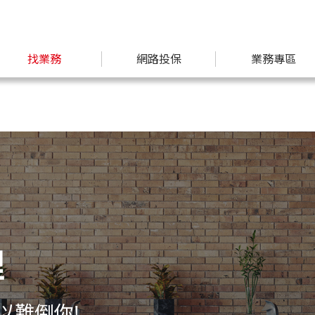
找業務
網路投保
業務專區
理
以難倒你!