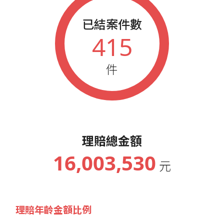
已結案件數
415
件
理賠總金額
16,003,530
元
理賠年齡金額比例