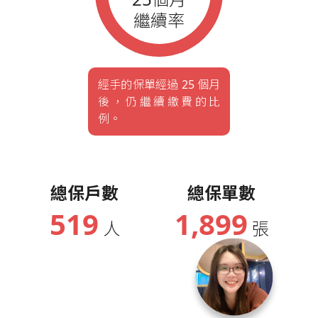
繼續率
經手的保單經過 25 個月
後，仍繼續繳費的比
例。
總保戶數
總保單數
519
1,899
人
張