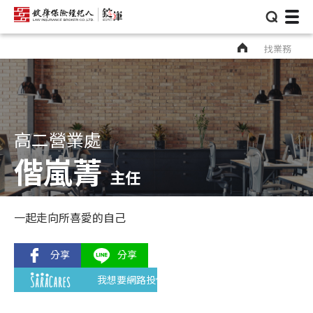
⌕
找業務
高二營業處
偕嵐菁
主任
一起走向所喜愛的自己
我想要網路投保