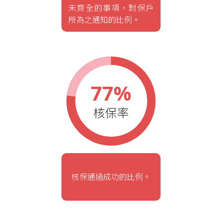
未齊全的事項，對保戶
所為之通知的比例。
77%
核保率
核保通過成功的比例。