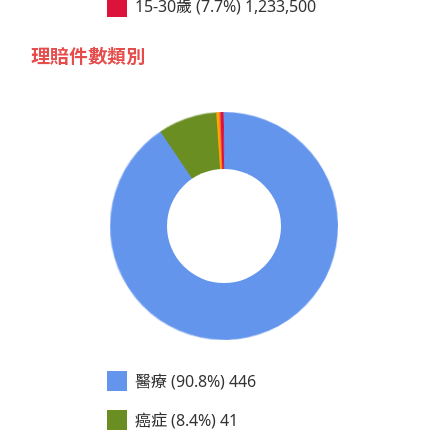
15-30歲 (7.7%)
1,233,500
理賠件數類別
醫療 (90.8%)
446
癌症 (8.4%)
41