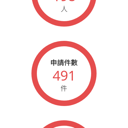
人
申請件數
491
件