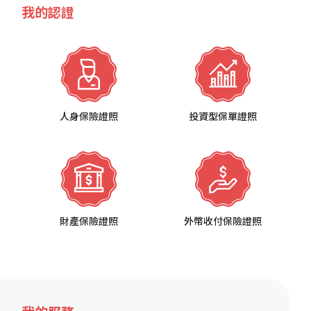
我的認證
人身保險證照
投資型保單證照
財產保險證照
外幣收付保險證照