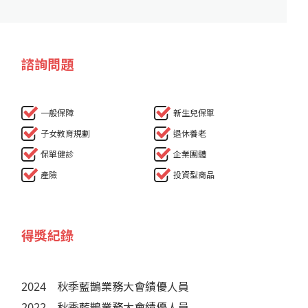
諮詢問題
一般保障
新生兒保單
子女教育規劃
退休養老
保單健診
企業團體
產險
投資型商品
得獎紀錄
2024
秋季藍鵲業務大會績優人員
2022
秋季藍鵲業務大會績優人員