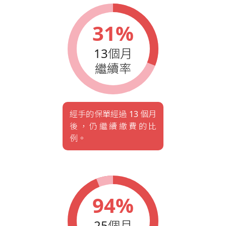
31%
13個月
繼續率
經手的保單經過 13 個月
後，仍繼續繳費的比
例。
94%
25個月