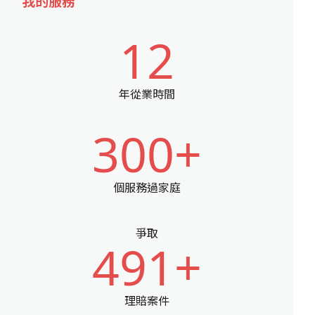
我的服務
12
年從業時間
300+
個服務過家庭
爭取
491+
理賠案件