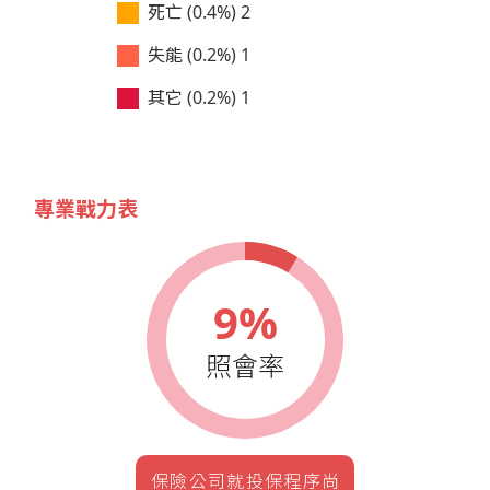
死亡 (0.4%)
2
失能 (0.2%)
1
其它 (0.2%)
1
專業戰力表
9%
照會率
保險公司就投保程序尚