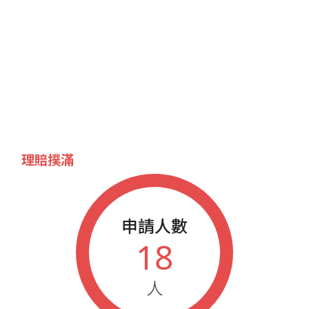
理賠撲滿
申請人數
18
人