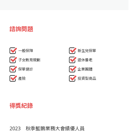
諮詢問題
一般保障
新生兒保單
子女教育規劃
退休養老
保單健診
企業團體
產險
投資型商品
得獎紀錄
2023
秋季藍鵲業務大會績優人員