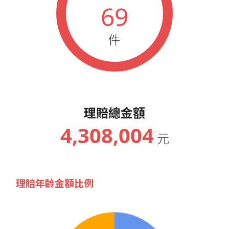
69
件
理賠總金額
4,308,004
元
理賠年齡金額比例