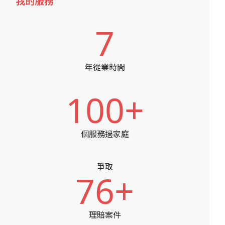
我的服務
7
年從業時間
100+
個服務過家庭
爭取
76+
理賠案件