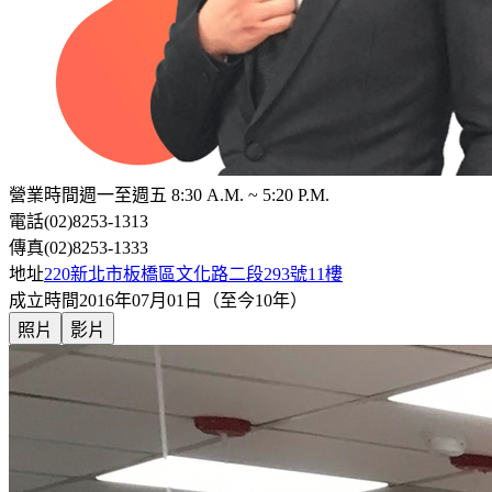
營業時間
週一至週五 8:30 A.M. ~ 5:20 P.M.
電話
(02)8253-1313
傳真
(02)8253-1333
地址
220新北市板橋區文化路二段293號11樓
成立時間
2016年07月01日（至今10年）
照片
影片