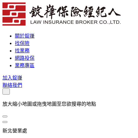
關於錠嵂
找保險
找業務
網路投保
業務專區
加入錠嵂
聯絡我們
放大縮小地圖或拖曳地圖至您欲搜尋的地點
新北營業處