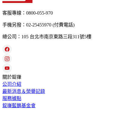
客服專線：0800-055-970
手機另撥：02-25455970 (付費電話)
總公司：105 台北市南京東路三段311號5樓
關於錠嵂
公司介紹
最新消息＆榮譽記錄
服務據點
錠嵂藍鵲基金會