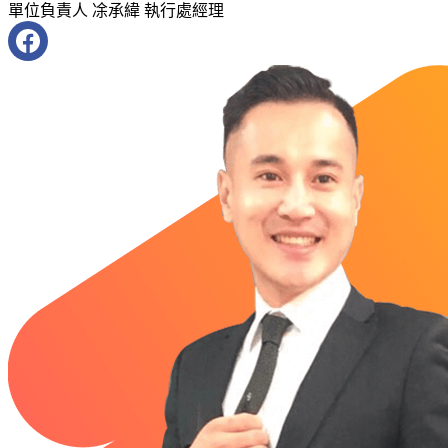
單位負責人
凃承緯 執行處經理