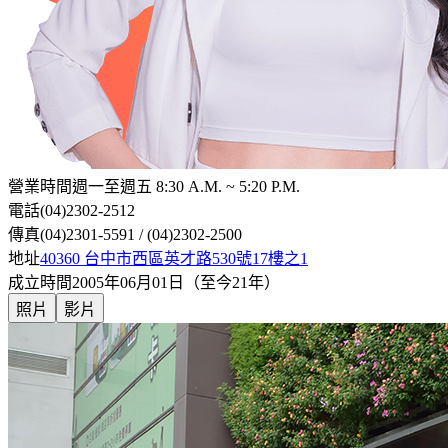
營業時間
週一至週五 8:30 A.M. ~ 5:20 P.M.
電話
(04)2302-2512
傳真
(04)2301-5591 / (04)2302-2500
地址
40360 台中市西區英才路530號17樓之1
成立時間
2005年06月01日（至今21年）
照片
影片