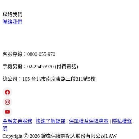
聯絡我們
聯絡我們
客服專線：0800-055-970
手機另撥：02-25455970 (付費電話)
總公司：105 台北市南京東路三段311號5樓
金融友善服務
|
快速了解錠嵂
|
保單權益保障專案
|
隱私權聲
明
Copyright Ⓒ 2026 錠嵂保險經紀人股份有限公司LAW