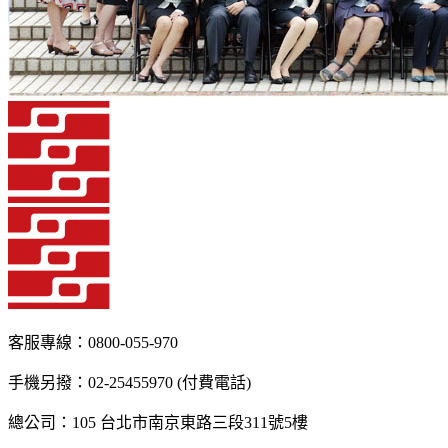
客服專線：0800-055-970
手機另撥：02-25455970 (付費電話)
總公司：105 台北市南京東路三段311號5樓