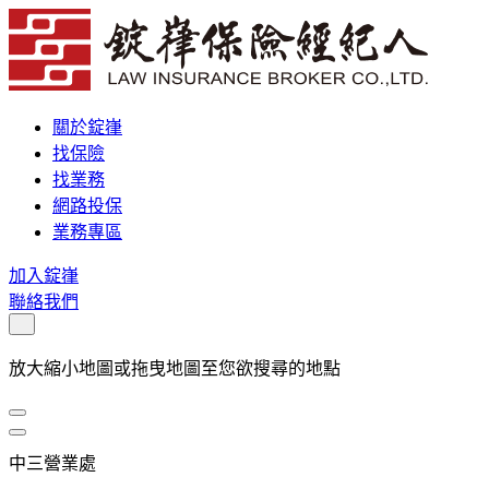
關於錠嵂
找保險
找業務
網路投保
業務專區
加入錠嵂
聯絡我們
放大縮小地圖或拖曳地圖至您欲搜尋的地點
中三營業處