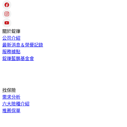
關於錠嵂
公司介紹
最新消息＆榮譽記錄
服務據點
錠嵂藍鵲基金會
找保險
需求分析
六大險種介紹
推薦保單