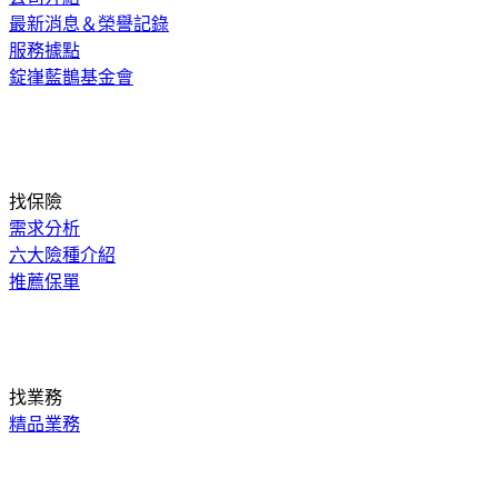
最新消息＆榮譽記錄
服務據點
錠嵂藍鵲基金會
找保險
需求分析
六大險種介紹
推薦保單
找業務
精品業務