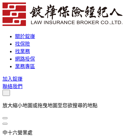
關於錠嵂
找保險
找業務
網路投保
業務專區
加入錠嵂
聯絡我們
放大縮小地圖或拖曳地圖至您欲搜尋的地點
中十六營業處