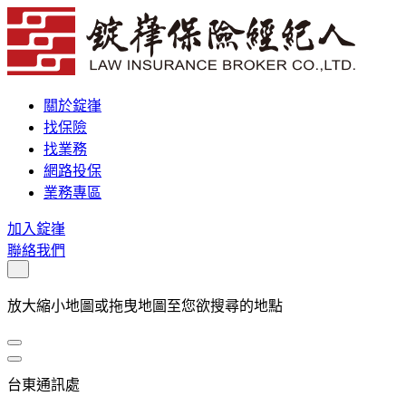
關於錠嵂
找保險
找業務
網路投保
業務專區
加入錠嵂
聯絡我們
放大縮小地圖或拖曳地圖至您欲搜尋的地點
台東通訊處