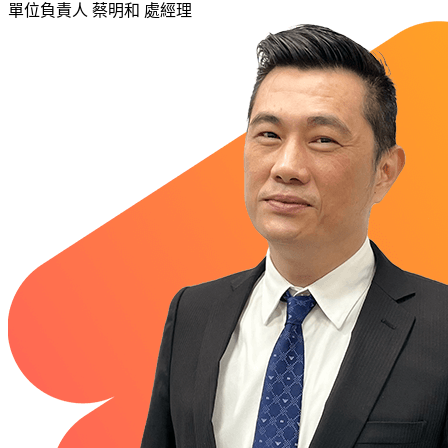
單位負責人
蔡明和 處經理