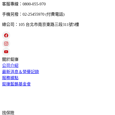
客服專線：0800-055-970
手機另撥：02-25455970 (付費電話)
總公司：105 台北市南京東路三段311號5樓
關於錠嵂
公司介紹
最新消息＆榮譽記錄
服務據點
錠嵂藍鵲基金會
找保險