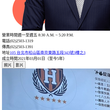
營業時間
週一至週五 8:30 A.M. ~ 5:20 P.M.
電話
(02)2503-1319
傳真
(02)2503-1391
地址
105 台北市松山區南京東路五段343號3樓之3
成立時間
2021年03月01日（至今5年）
照片
影片