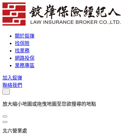
關於錠嵂
找保險
找業務
網路投保
業務專區
加入錠嵂
聯絡我們
放大縮小地圖或拖曳地圖至您欲搜尋的地點
北六營業處