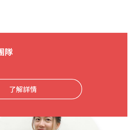
團隊
了解詳情