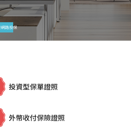
要網路投保
投資型保單證照
外幣收付保險證照