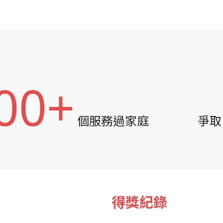
00+
個服務過家庭
爭取
得獎紀錄