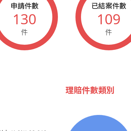
申請件數
已結案件數
130
109
件
件
理賠件數類別