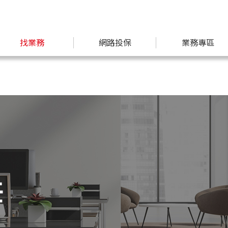
找業務
網路投保
業務專區
任