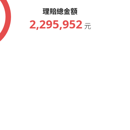
理賠總金額
2,295,952
元