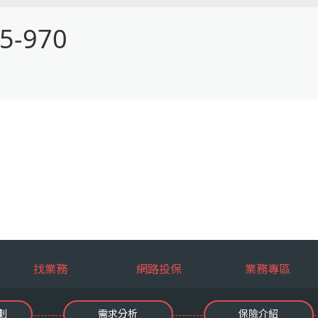
5-970
找業務
網路投保
業務專區
劃
需求分析
保險介紹