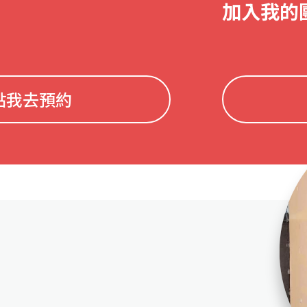
加入我的
點我去預約