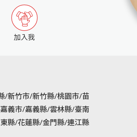
加入我
縣/新竹市/新竹縣/桃園市/苗
/嘉義市/嘉義縣/雲林縣/臺南
臺東縣/花蓮縣/金門縣/連江縣