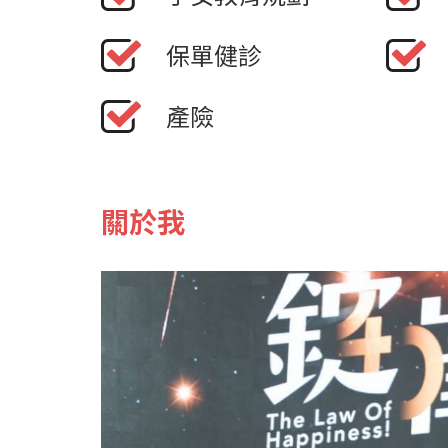
保單健診
產險
關於我