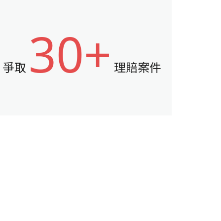
30+
爭取
理賠案件