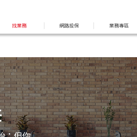
找業務
網路投保
業務專區
任
始；但你