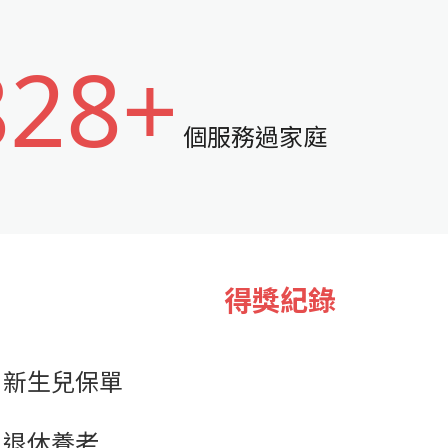
828+
個服務過家庭
得獎紀錄
新生兒保單
退休養老