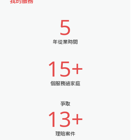
我的服務
5
年從業時間
15+
個服務過家庭
爭取
13+
理賠案件