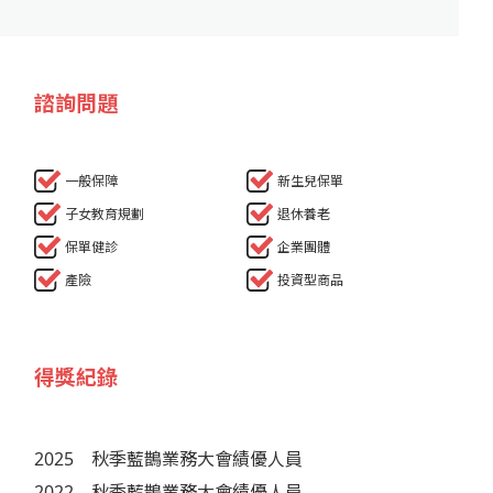
諮詢問題
一般保障
新生兒保單
子女教育規劃
退休養老
保單健診
企業團體
產險
投資型商品
得獎紀錄
2025
秋季藍鵲業務大會績優人員
2022
秋季藍鵲業務大會績優人員