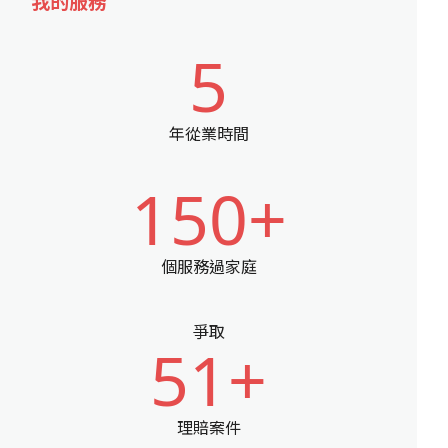
我的服務
5
年從業時間
150+
個服務過家庭
爭取
51+
理賠案件