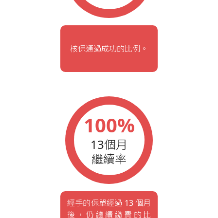
核保通過成功的比例。
100%
13個月
繼續率
經手的保單經過 13 個月
後，仍繼續繳費的比