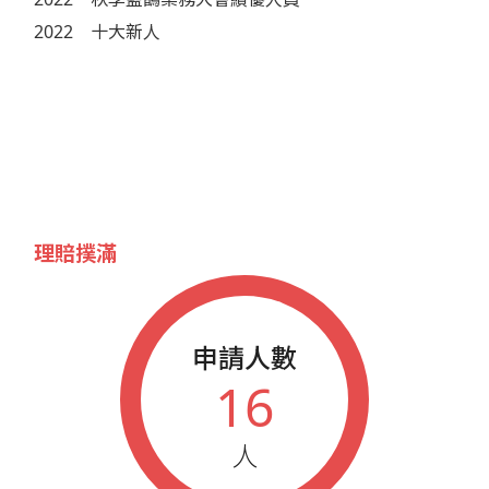
2022
十大新人
理賠撲滿
申請人數
16
人