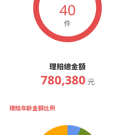
40
件
理賠總金額
780,380
元
理賠年齡金額比例