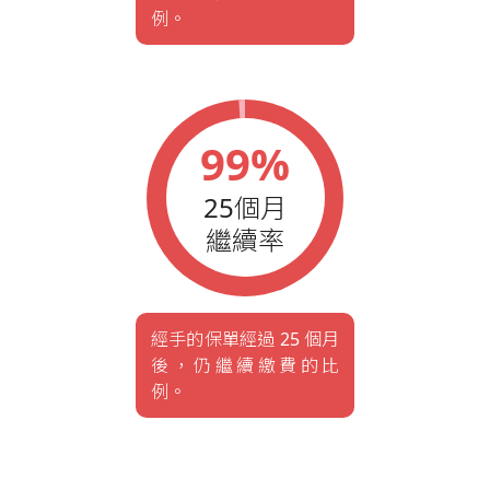
例。
99%
25個月
繼續率
經手的保單經過 25 個月
後，仍繼續繳費的比
例。