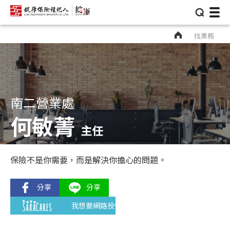
⌕
找業務
南二營業處
何敏菁
主任
保險不是你需要，而是解決你擔心的問題。
我想要網路投保