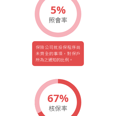
5%
照會率
保險公司就投保程序尚
未齊全的事項，對保戶
所為之通知的比例。
67%
核保率