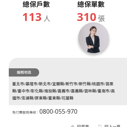
總保戶數
總保單數
113
310
人
張
服務地區
臺北市/基隆市/新北市/宜蘭縣/新竹市/新竹縣/桃園市/苗栗
縣/臺中市/彰化縣/南投縣/嘉義市/嘉義縣/雲林縣/臺南市/高
雄市/澎湖縣/屏東縣/臺東縣/花蓮縣
0800-055-970
免付費服務專線：
回首頁
回上一頁