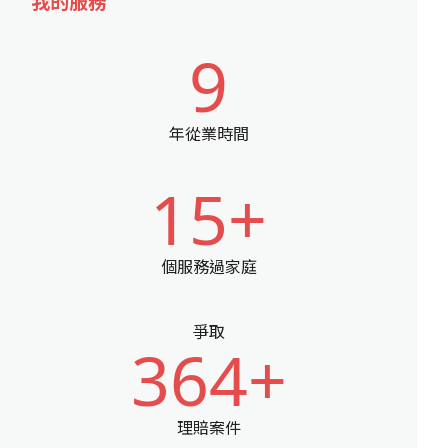
我的服務
9
年從業時間
15+
個服務過家庭
爭取
364+
理賠案件