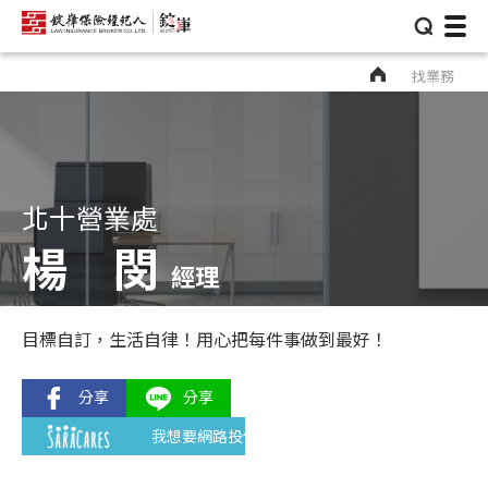
⌕
找業務
北十營業處
楊 閔
經理
目標自訂，生活自律！用心把每件事做到最好！
我想要網路投保