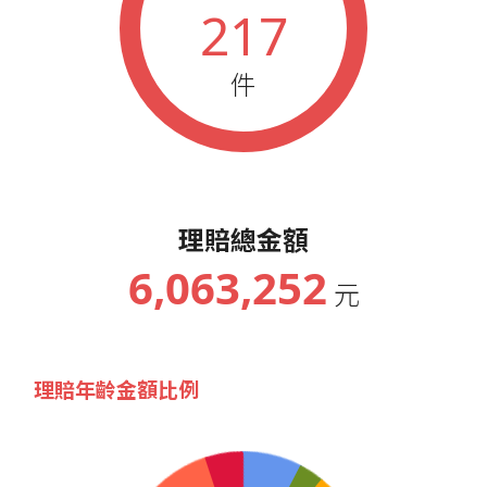
217
件
理賠總金額
6,063,252
元
理賠年齡金額比例