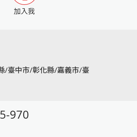
加入我
縣/臺中市/彰化縣/嘉義市/臺
5-970