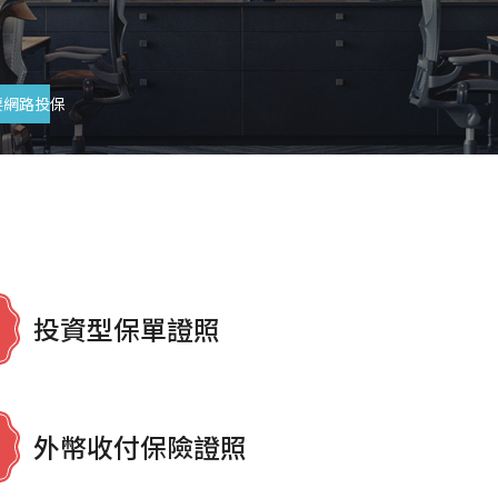
要網路投保
投資型保單證照
外幣收付保險證照