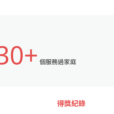
30+
個服務過家庭
得獎紀錄