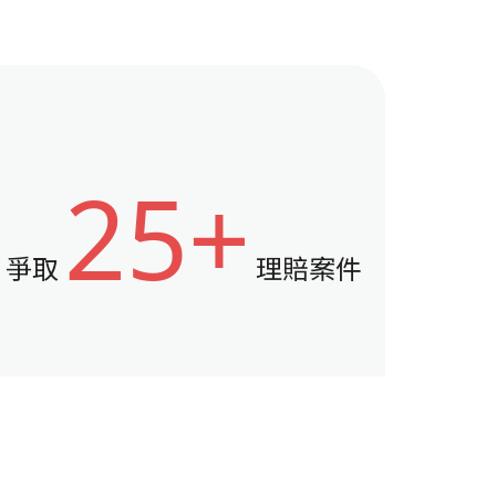
25+
爭取
理賠案件