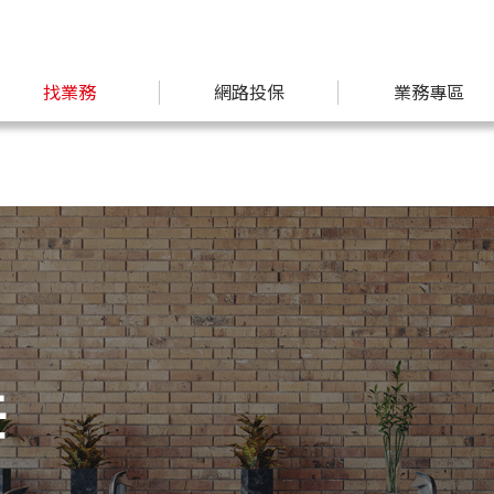
找業務
網路投保
業務專區
任