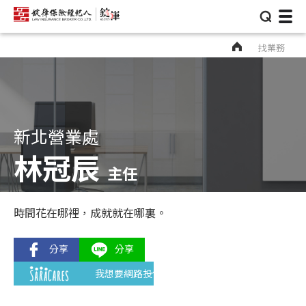
⌕
找業務
新北營業處
林冠辰
主任
時間花在哪裡，成就就在哪裏。
我想要網路投保