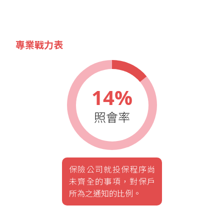
專業戰力表
14%
照會率
保險公司就投保程序尚
未齊全的事項，對保戶
所為之通知的比例。