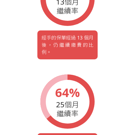
13個月
繼續率
經手的保單經過 13 個月
後，仍繼續繳費的比
例。
64%
25個月
繼續率