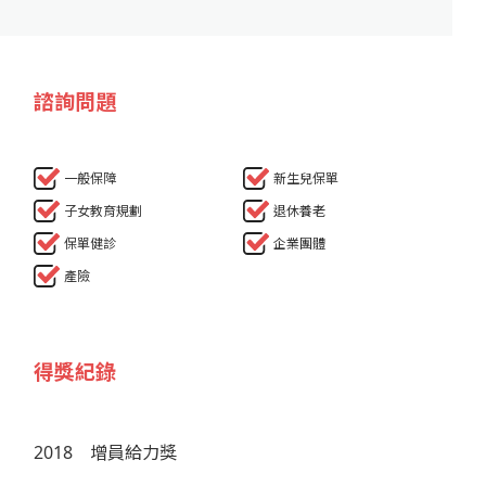
諮詢問題
一般保障
新生兒保單
子女教育規劃
退休養老
保單健診
企業團體
產險
得獎紀錄
2018
增員給力獎