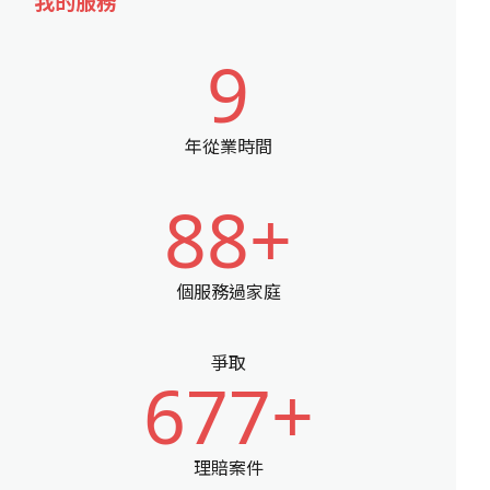
我的服務
9
年從業時間
88+
個服務過家庭
爭取
677+
理賠案件