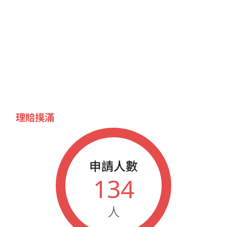
理賠撲滿
申請人數
134
人