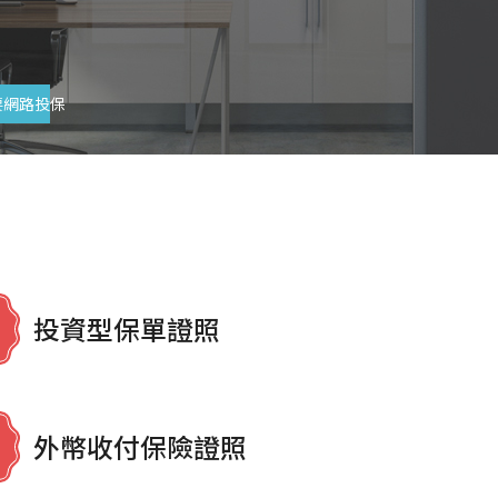
要網路投保
投資型保單證照
外幣收付保險證照