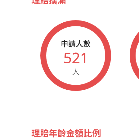
理賠撲滿
申請人數
521
人
理賠年齡金額比例