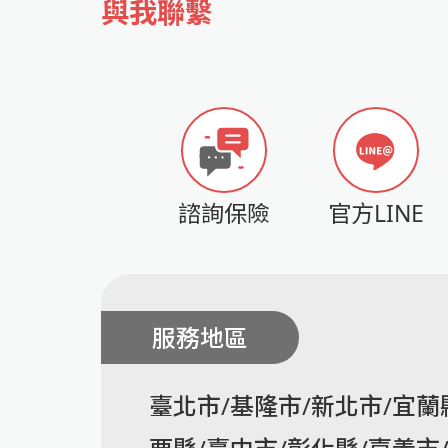
與我聯繫
諮詢保險
官方LINE
服務地區
臺北市/基隆市/新北市/宜蘭