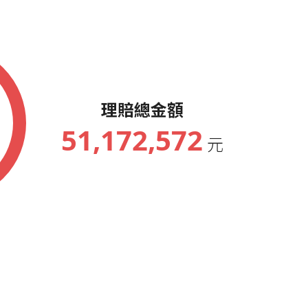
務大會績優人員
務大會績優人員
榮譽會員
務大會績優人員
理賠總金額
務大會績優人員
51,172,572
元
務大會績優人員
會員(累計48次)
務大會績優人員
務大會績優人員
務大會績優人員