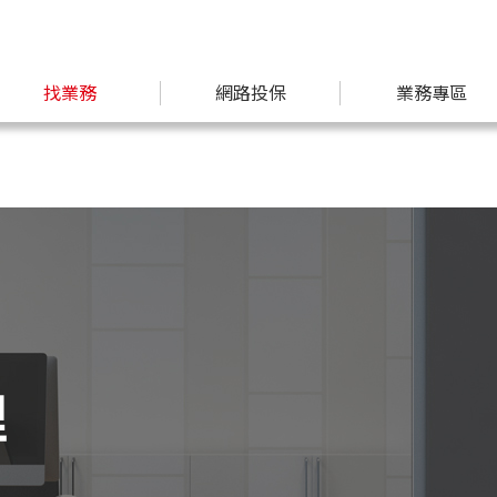
找業務
網路投保
業務專區
理