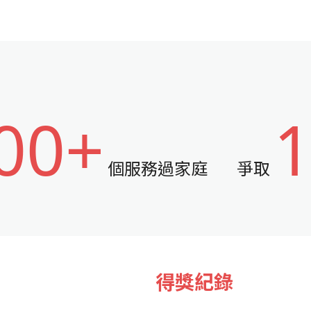
00+
個服務過家庭
爭取
得獎紀錄