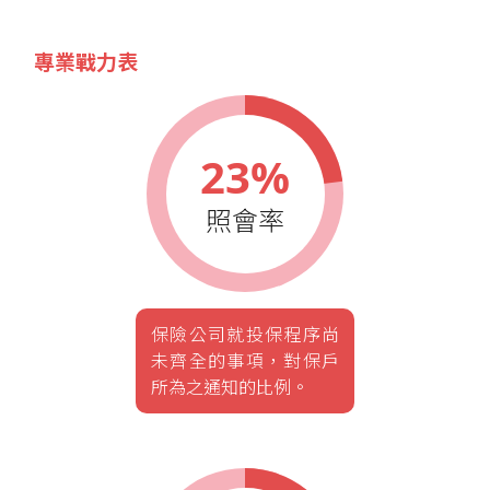
專業戰力表
23%
照會率
保險公司就投保程序尚
未齊全的事項，對保戶
所為之通知的比例。