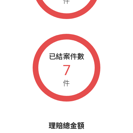
件
已結案件數
7
件
理賠總金額