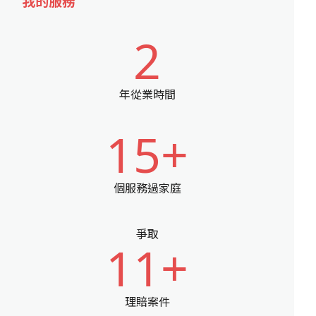
我的服務
2
年從業時間
15+
個服務過家庭
爭取
11+
理賠案件