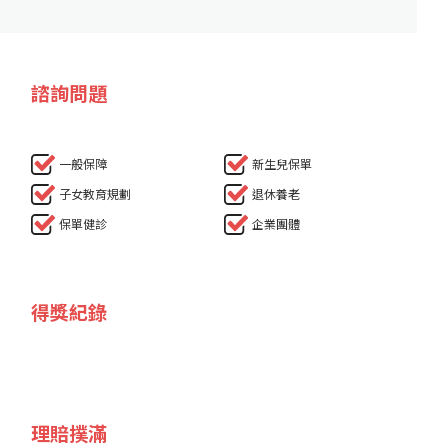
諮詢問題
一般保障
新生兒保單
子女教育規劃
退休養老
保單健診
企業團體
得獎紀錄
理賠撲滿