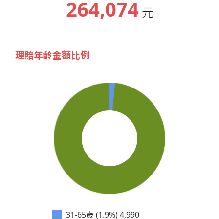
264,074
元
理賠年齡金額比例
31-65歲 (1.9%)
4,990