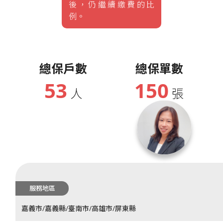
後，仍繼續繳費的比
例。
總保戶數
總保單數
53
150
人
張
服務地區
嘉義市/嘉義縣/臺南市/高雄市/屏東縣