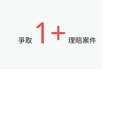
1+
爭取
理賠案件