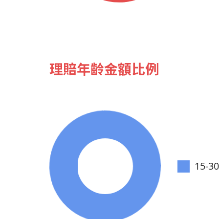
理賠年齡金額比例
15-3