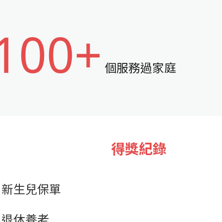
100+
個服務過家庭
得獎紀錄
新生兒保單
退休養老