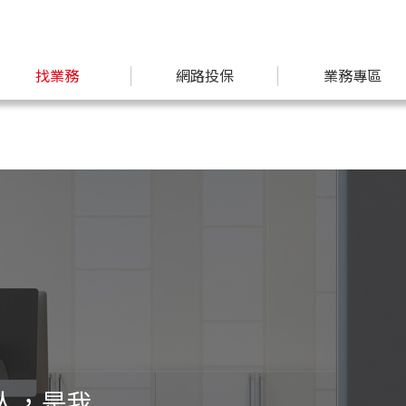
找業務
網路投保
業務專區
人，是我