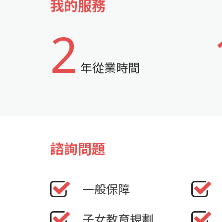
我的服務
2
年從業時間
諮詢問題
一般保障
子女教育規劃