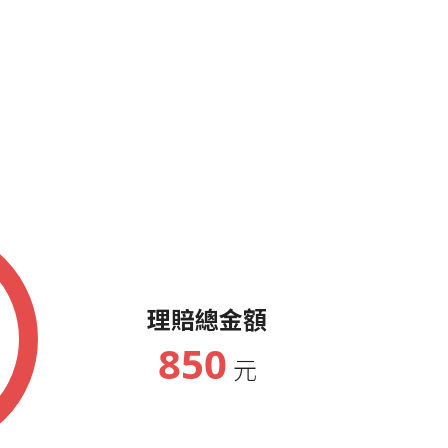
理賠總金額
850
元