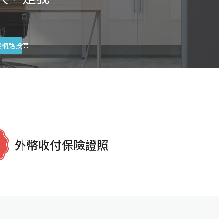
要網路投保
外幣收付保險證照