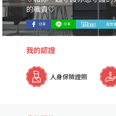
的職責♡
我想
我的認證
人身保險證照