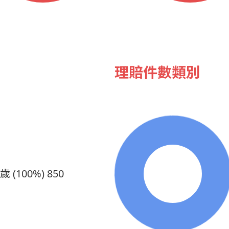
理賠件數類別
0歲 (100%)
850