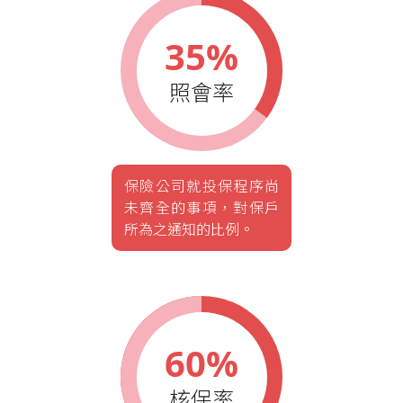
35%
照會率
保險公司就投保程序尚
未齊全的事項，對保戶
所為之通知的比例。
60%
核保率