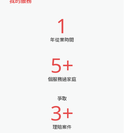
我的服務
1
年從業時間
5+
個服務過家庭
爭取
3+
理賠案件