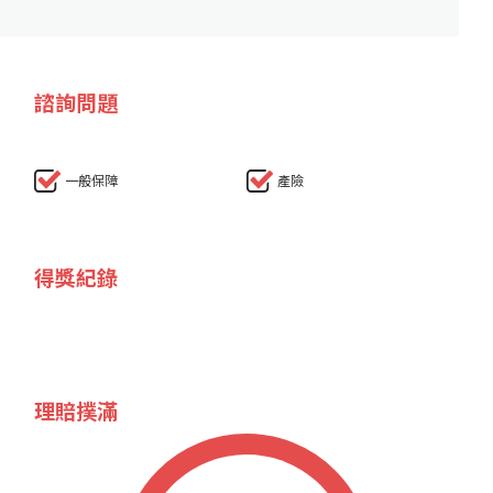
諮詢問題
一般保障
產險
得獎紀錄
理賠撲滿