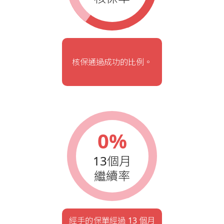
核保通過成功的比例。
0%
13個月
繼續率
經手的保單經過 13 個月