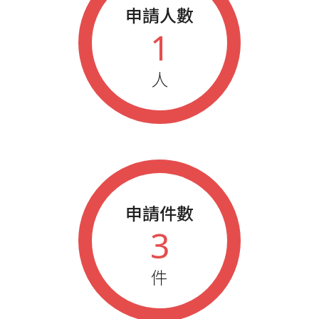
申請人數
1
人
申請件數
3
件