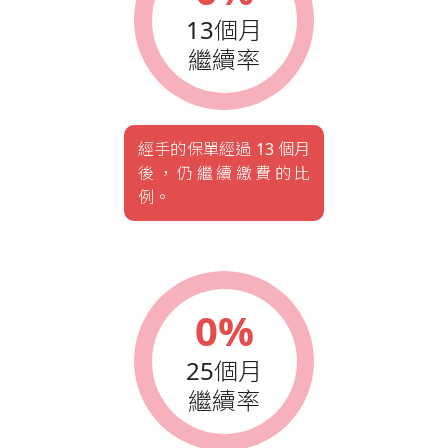
13個月
繼續率
經手的保單經過 13 個月
後，仍繼續繳費的比
例。
0%
25個月
繼續率