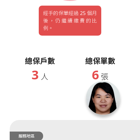
經手的保單經過 25 個月
後，仍繼續繳費的比
例。
總保戶數
總保單數
3
6
人
張
服務地區