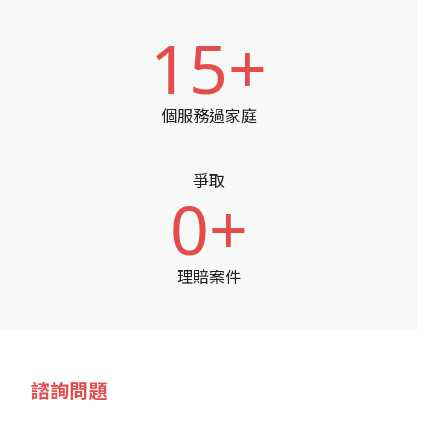
15+
個服務過家庭
爭取
0+
理賠案件
諮詢問題