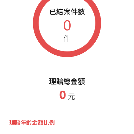
已結案件數
0
件
理賠總金額
0
元
理賠年齡金額比例