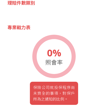
理賠件數類別
專業戰力表
0%
照會率
保險公司就投保程序尚
未齊全的事項，對保戶
所為之通知的比例。