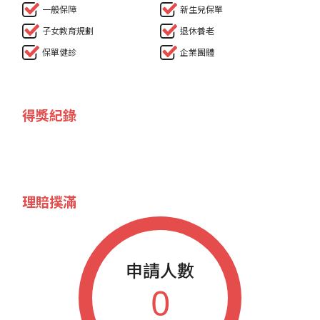
一般保障
新生兒保單
子女教育規劃
退休養老
保單健診
企業團體
得獎紀錄
理賠撲滿
申請人數
0