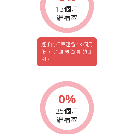
13個月
繼續率
經手的保單經過 13 個月
後，仍繼續繳費的比
例。
0%
25個月
繼續率