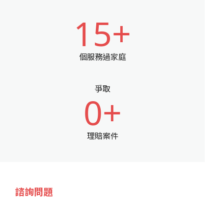
15+
個服務過家庭
爭取
0+
理賠案件
諮詢問題