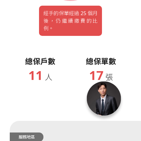
經手的保單經過 25 個月
後，仍繼續繳費的比
例。
總保戶數
總保單數
11
17
人
張
服務地區