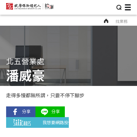
⌕
找業務
北五營業處
潘威豪
走得多慢都無所謂，只要不停下腳步
我想要網路投保