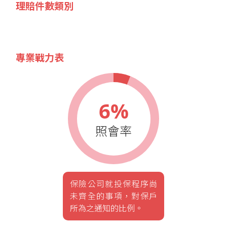
理賠件數類別
專業戰力表
6%
照會率
保險公司就投保程序尚
未齊全的事項，對保戶
所為之通知的比例。