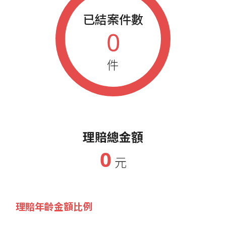
已結案件數
0
件
理賠總金額
0
元
理賠年齡金額比例