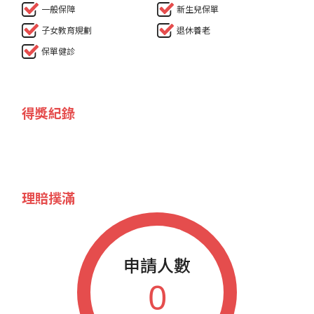
一般保障
新生兒保單
子女教育規劃
退休養老
保單健診
得獎紀錄
理賠撲滿
申請人數
0