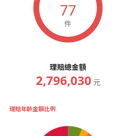
77
件
理賠總金額
2,796,030
元
理賠年齡金額比例