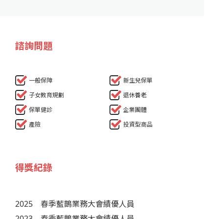
諮詢問題
一般保障
新生兒保單
子女教育規劃
退休養老
保單健診
企業團體
產險
投資型商品
得獎紀錄
2025
春季藍鵲業務大會績優人員
2023
春季藍鵲業務大會績優人員