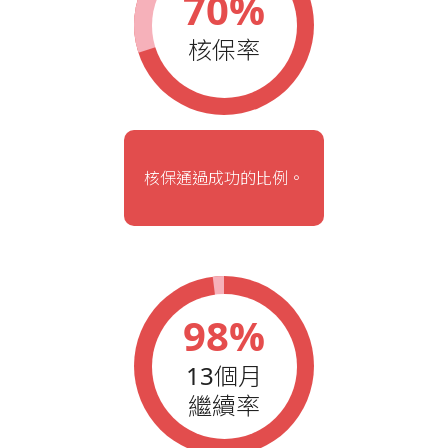
70%
核保率
核保通過成功的比例。
98%
13個月
繼續率