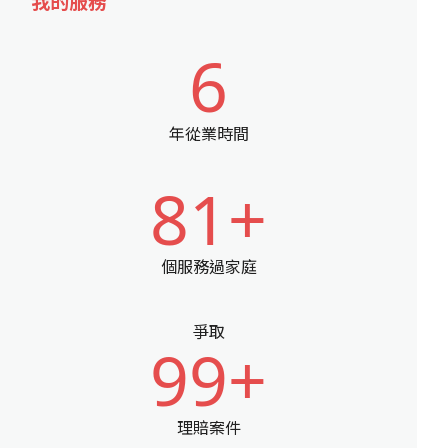
我的服務
6
年從業時間
81+
個服務過家庭
爭取
99+
理賠案件