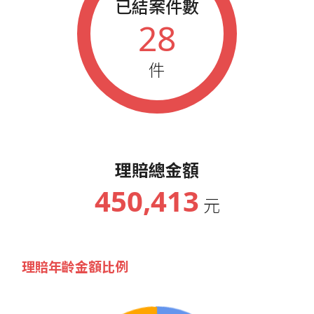
已結案件數
28
件
理賠總金額
450,413
元
理賠年齡金額比例