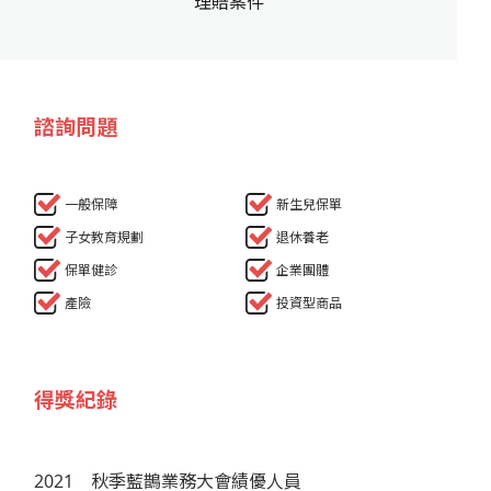
理賠案件
諮詢問題
一般保障
新生兒保單
子女教育規劃
退休養老
保單健診
企業團體
產險
投資型商品
得獎紀錄
2021
秋季藍鵲業務大會績優人員