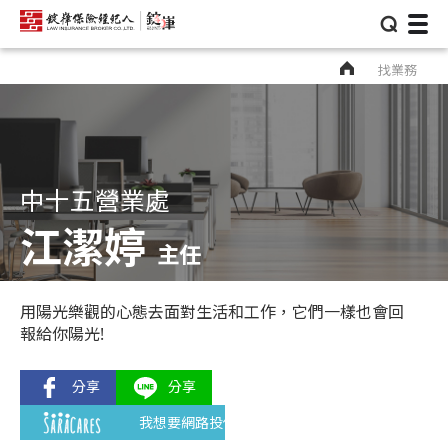
⌕
找業務
中十五營業處
江潔婷
主任
用陽光樂觀的心態去面對生活和工作，它們一樣也會回
報給你陽光!
我想要網路投保