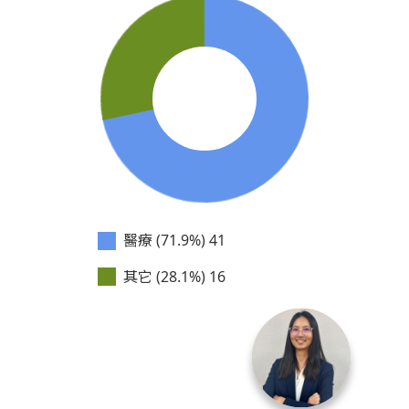
醫療 (71.9%)
41
其它 (28.1%)
16