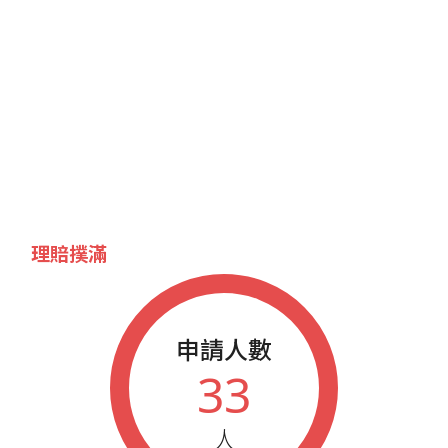
理賠撲滿
申請人數
33
人