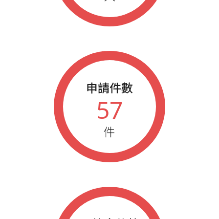
申請件數
57
件