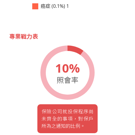
癌症 (0.1%)
1
專業戰力表
10%
照會率
保險公司就投保程序尚
未齊全的事項，對保戶
所為之通知的比例。