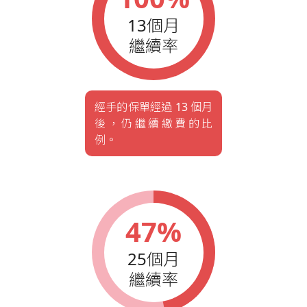
13個月
繼續率
經手的保單經過 13 個月
後，仍繼續繳費的比
例。
47%
25個月
繼續率