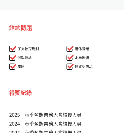
諮詢問題
子女教育規劃
退休養老
保單健診
企業團體
產險
投資型商品
得獎紀錄
2025
秋季藍鵲業務大會績優人員
2024
春季藍鵲業務大會績優人員
2024
秋季藍鵲業務大會績優人員