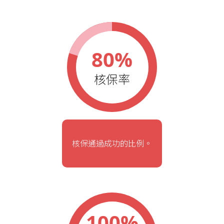
80%
核保率
核保通過成功的比例。
100%