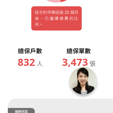
經手的保單經過 25 個月
後，仍繼續繳費的比
例。
總保戶數
總保單數
832
3,473
人
張
服務地區