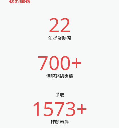
我的服務
22
年從業時間
700+
個服務過家庭
爭取
1573+
理賠案件