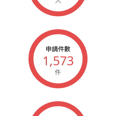
人
2006
藍鵲企業家參加年會人員
2005
藍鵲企業家參加年會人員
申請件數
1,573
件