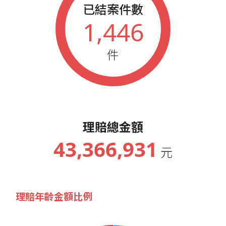
已結案件數
1,446
件
理賠總金額
43,366,931
元
理賠年齡金額比例