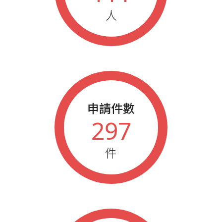
人
申請件數
297
件