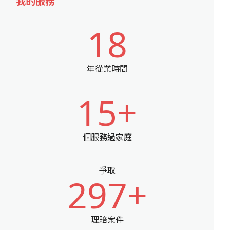
我的服務
18
年從業時間
15+
個服務過家庭
爭取
297+
理賠案件