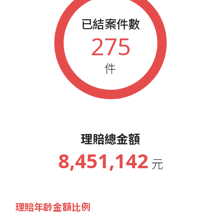
已結案件數
275
件
理賠總金額
8,451,142
元
理賠年齡金額比例