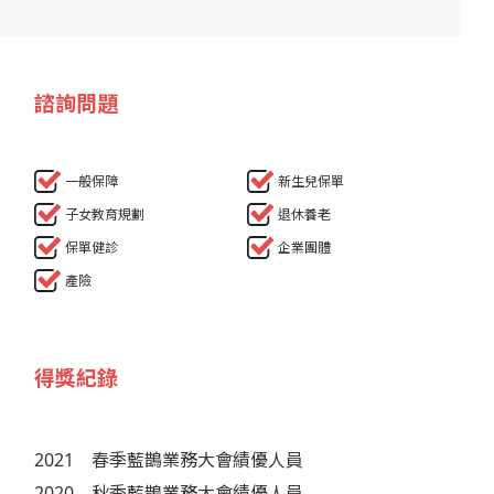
諮詢問題
一般保障
新生兒保單
子女教育規劃
退休養老
保單健診
企業團體
產險
得獎紀錄
2021
春季藍鵲業務大會績優人員
2020
秋季藍鵲業務大會績優人員