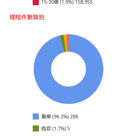
15-30歲 (1.9%)
158,955
理賠件數類別
醫療 (96.3%)
286
癌症 (1.7%)
5