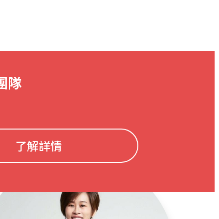
團隊
了解詳情