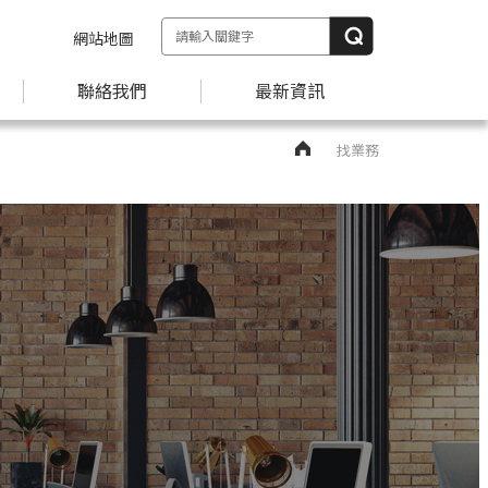
網站地圖
聯絡我們
最新資訊
找業務