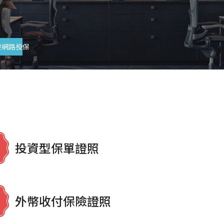
要網路投保
投資型保單證照
外幣收付保險證照