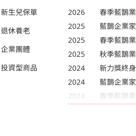
新生兒保單
2026
春季藍鵲業
2025
藍鵲企業家
退休養老
2025
春季藍鵲業
企業團體
2025
秋季藍鵲業
投資型商品
2024
新力獎終身會
2024
藍鵲企業家
2024
春季藍鵲業
2024
秋季藍鵲業
2023
春季藍鵲業