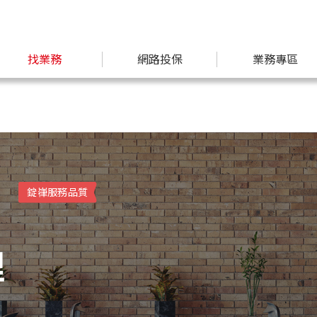
找業務
網路投保
業務專區
錠嵂服務品質
理