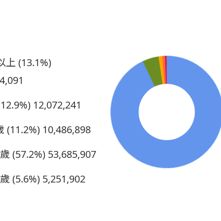
2020
秋季藍鵲業
2019
增員給力獎
2019
新力獎正式
上 (13.1%)
2019
春季藍鵲業
4,091
2019
藍鵲企業家
12.9%)
12,072,241
2019
秋季藍鵲業
 (11.2%)
10,486,898
2018
新力獎觀察
5歲 (57.2%)
53,685,907
2018
春季藍鵲業
歲 (5.6%)
5,251,902
2018
秋季藍鵲業
2017
春季藍鵲業