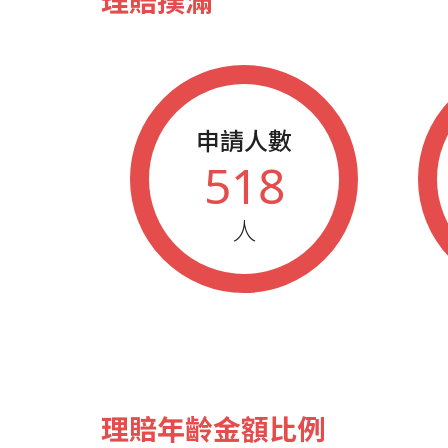
理賠撲滿
申請人數
518
人
理賠年齡金額比例