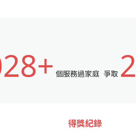
028+
個服務過家庭
爭取
得獎紀錄