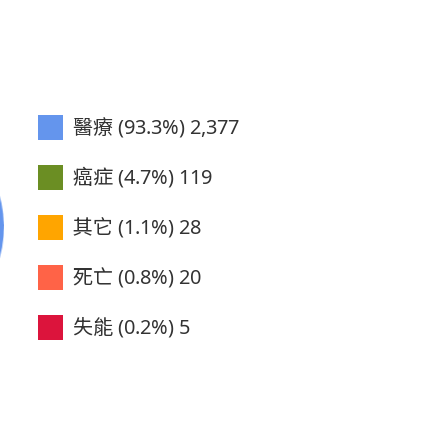
務大會績優人員
會員(累計60次)
醫療 (93.3%)
2,377
務大會績優人員
癌症 (4.7%)
119
榮譽會員
其它 (1.1%)
28
務大會績優人員
死亡 (0.8%)
20
會員(累計48次)
失能 (0.2%)
5
務大會績優人員
務大會績優人員
務大會績優人員