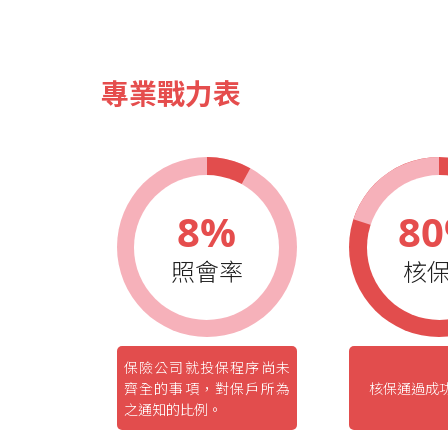
專業戰力表
8%
8
照會率
核
保險公司就投保程序尚未
齊全的事項，對保戶所為
核保通過成
之通知的比例。