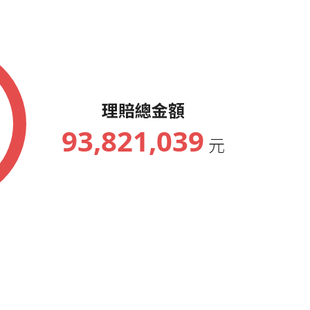
榮譽會員
務大會績優人員
會員(累計96次)
務大會績優人員
理賠總金額
務大會績優人員
93,821,039
元
會員(累計84次)
務大會績優人員
務大會績優人員
會員(累計72次)
務大會績優人員