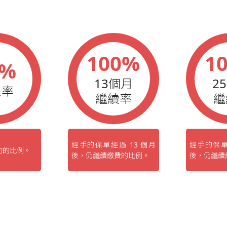
100%
1
0%
13個月
2
保率
繼續率
繼
經手的保單經過 13 個月
經手的保單
功的比例。
後，仍繼續繳費的比例。
後，仍繼續