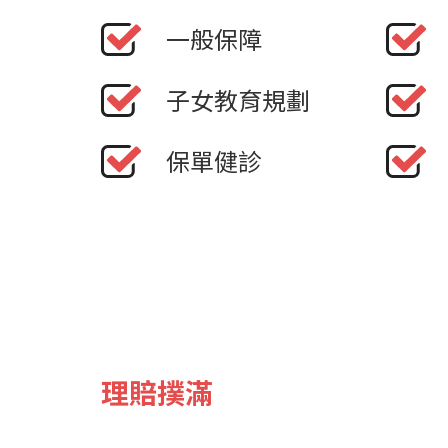
一般保障
子女教育規劃
保單健診
理賠撲滿