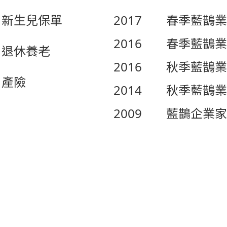
新生兒保單
2017
春季藍鵲業
2016
春季藍鵲業
退休養老
2016
秋季藍鵲業
產險
2014
秋季藍鵲業
2009
藍鵲企業家