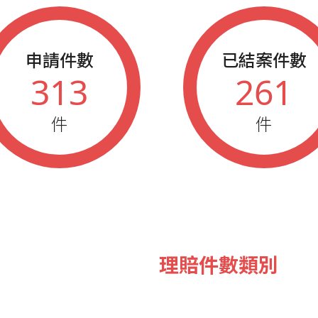
申請件數
已結案件數
313
261
件
件
理賠件數類別