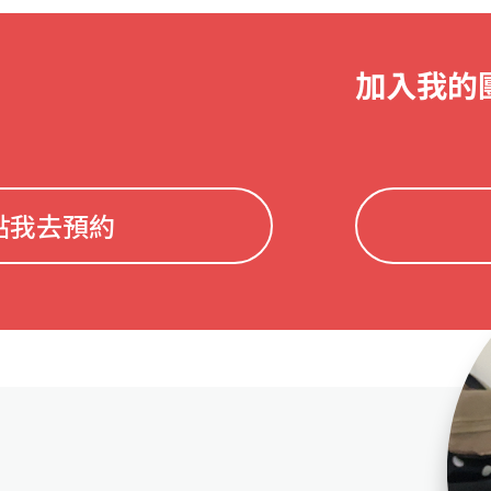
加入我的
點我去預約