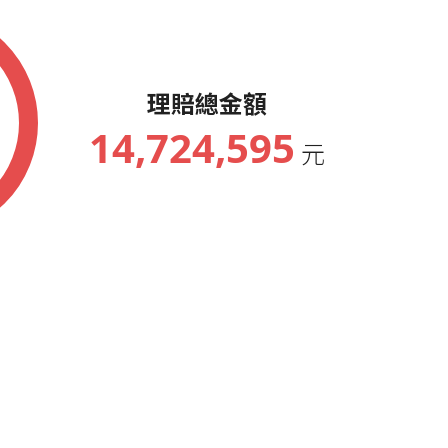
理賠總金額
14,724,595
元