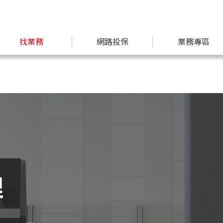
找業務
網路投保
業務專區
理