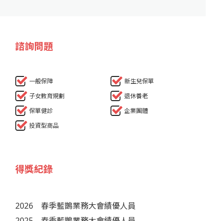
諮詢問題
一般保障
新生兒保單
子女教育規劃
退休養老
保單健診
企業團體
投資型商品
得獎紀錄
2026
春季藍鵲業務大會績優人員
2025
春季藍鵲業務大會績優人員