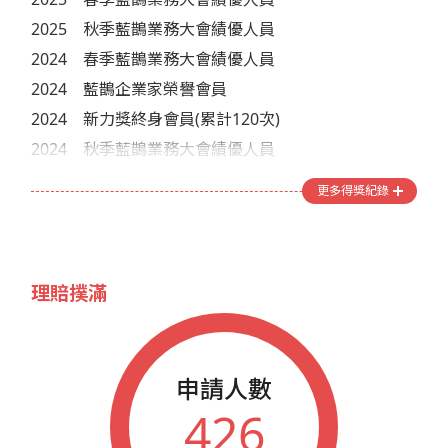
2025
秋季藍鵲業務大會績優人員
2024
春季藍鵲業務大會績優人員
2024
藍鵲企業家榮譽會員
2024
新力獎終身會員(累計120次)
2024
秋季藍鵲業務大會績優人員
2023
春季藍鵲業務大會績優人員
更多得獎紀錄
2023
秋季藍鵲業務大會績優人員
2022
春季藍鵲業務大會績優人員
2022
新力獎榮譽會員(累計96次)
理賠撲滿
2022
秋季藍鵲業務大會績優人員
2021
春季藍鵲業務大會績優人員
2021
新力獎頂尖會員(累計84次)
申請人數
2021
秋季藍鵲業務大會績優人員
426
2020
春季藍鵲業務大會績優人員