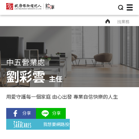
⌕
找業務
中五營業處
劉彩雲
主任
用愛守護每一個家庭 由心出發 專業自信快樂的人生
我想要網路投保