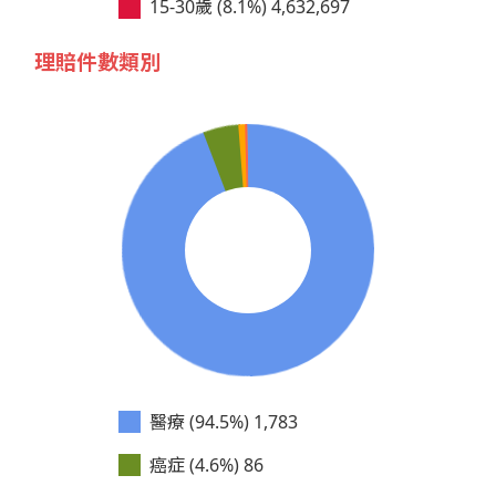
15-30歲 (8.1%)
4,632,697
理賠件數類別
醫療 (94.5%)
1,783
癌症 (4.6%)
86