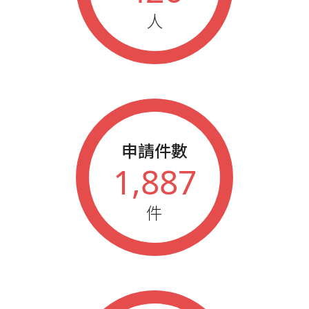
2020
秋季藍鵲業務大會績優人員
人
2020
新力獎超級會員(累計72次)
2019
藍鵲企業家榮譽會員
2019
春季藍鵲業務大會績優人員
2019
秋季藍鵲業務大會績優人員
2019
新力獎正式會員(累計60次)
2018
春季藍鵲業務大會績優人員
2018
新力獎觀察會員(累計48次)
申請件數
2018
秋季藍鵲業務大會績優人員
1,887
2017
春季藍鵲業務大會績優人員
2017
秋季藍鵲業務大會績優人員
件
2016
春季藍鵲業務大會績優人員
2016
藍鵲企業家榮譽會員
2016
秋季藍鵲業務大會績優人員
2015
藍鵲企業家榮譽會員