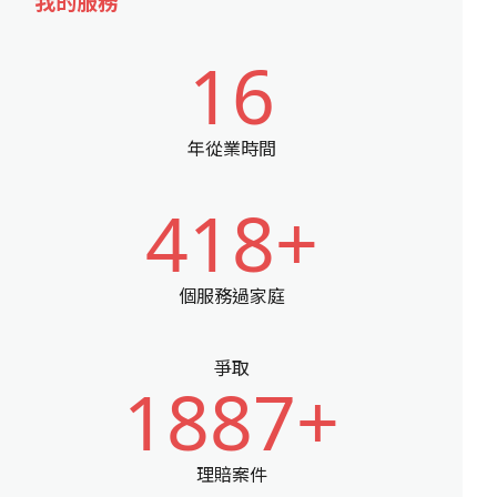
我的服務
16
年從業時間
418+
個服務過家庭
爭取
1887+
理賠案件