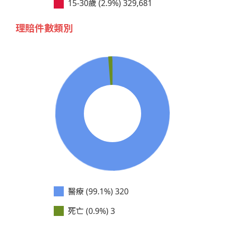
15-30歲 (2.9%)
329,681
理賠件數類別
醫療 (99.1%)
320
死亡 (0.9%)
3