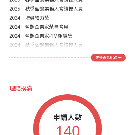
2025
秋季藍鵲業務大會績優人員
2024
增員給力獎
2024
藍鵲企業家榮譽會員
2024
藍鵲企業家-1M組織獎
2024
秋季藍鵲業務大會績優人員
2023
增員給力獎-給力王
更多得獎紀錄
2023
馬力俱樂部三等獎
2019
增員給力獎
2019
春季藍鵲業務大會績優人員
理賠撲滿
2018
藍鵲企業家榮譽會員
2018
秋季藍鵲業務大會績優人員
2013
藍鵲企業家參加年會人員
申請人數
2012
藍鵲企業家參加年會人員
140
2011
藍鵲企業家參加年會人員