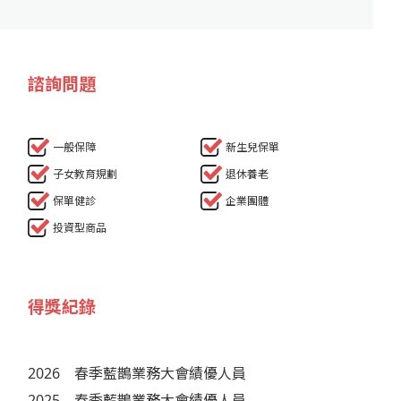
諮詢問題
一般保障
新生兒保單
子女教育規劃
退休養老
保單健診
企業團體
投資型商品
得獎紀錄
2026
春季藍鵲業務大會績優人員
2025
春季藍鵲業務大會績優人員