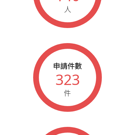
2010
藍鵲企業家參加年會人員
人
申請件數
323
件