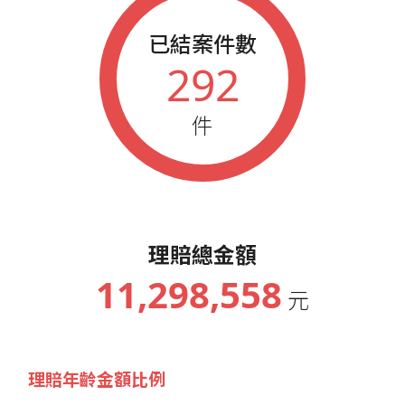
已結案件數
292
件
理賠總金額
11,298,558
元
理賠年齡金額比例