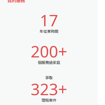
我的服務
17
年從業時間
200+
個服務過家庭
爭取
323+
理賠案件