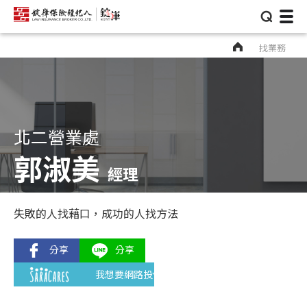
⌕
找業務
北二營業處
郭淑美
經理
失敗的人找藉口，成功的人找方法
我想要網路投保