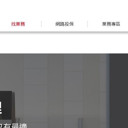
找業務
網路投保
業務專區
理
只有最適