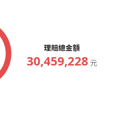
務大會績優人員
務大會績優人員
理賠總金額
30,459,228
元