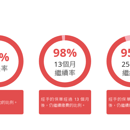
98%
9
7%
13個月
2
保率
繼續率
繼
經手的保單經過 13 個月
經手的保單
功的比例。
後，仍繼續繳費的比例。
後，仍繼續