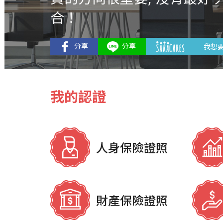
合！
我想
我的認證
人身保險證照
財產保險證照