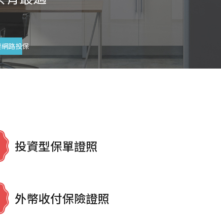
要網路投保
投資型保單證照
外幣收付保險證照