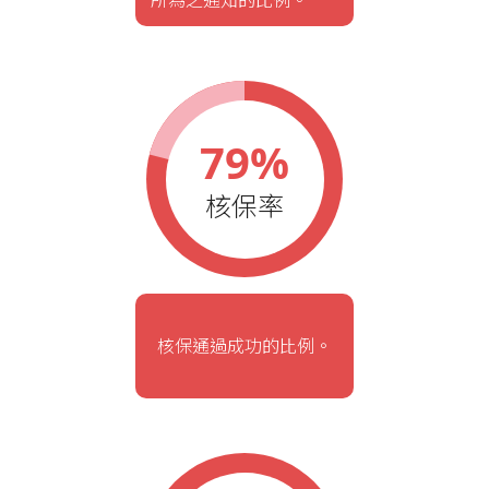
所為之通知的比例。
79%
核保率
核保通過成功的比例。