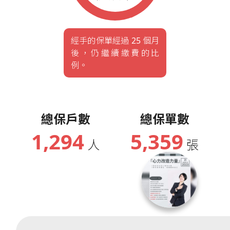
經手的保單經過 25 個月
後，仍繼續繳費的比
例。
總保戶數
總保單數
1,294
5,359
人
張