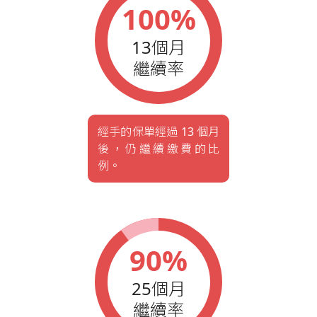
100%
13個月
繼續率
經手的保單經過 13 個月
後，仍繼續繳費的比
例。
90%
25個月
繼續率