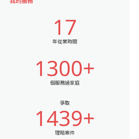
我的服務
17
年從業時間
1300+
個服務過家庭
爭取
1439+
理賠案件