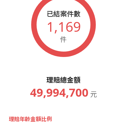
已結案件數
1,169
件
理賠總金額
49,994,700
元
理賠年齡金額比例