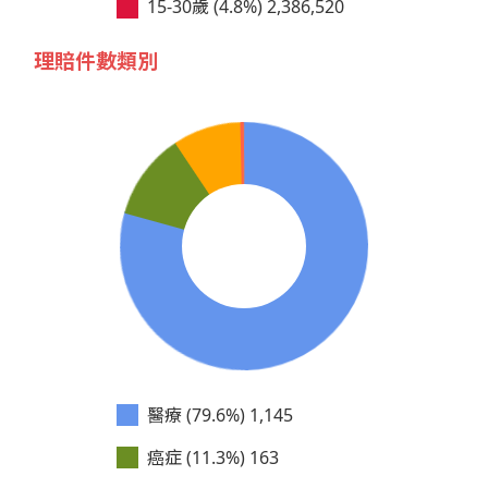
15-30歲 (4.8%)
2,386,520
理賠件數類別
醫療 (79.6%)
1,145
癌症 (11.3%)
163