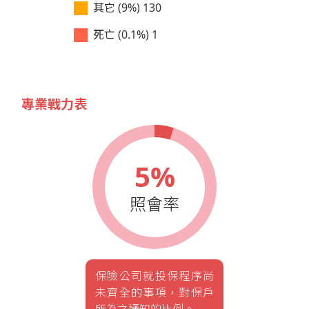
其它 (9%)
130
死亡 (0.1%)
1
專業戰力表
5%
照會率
保險公司就投保程序尚
未齊全的事項，對保戶