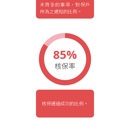
未齊全的事項，對保戶
所為之通知的比例。
85%
核保率
核保通過成功的比例。