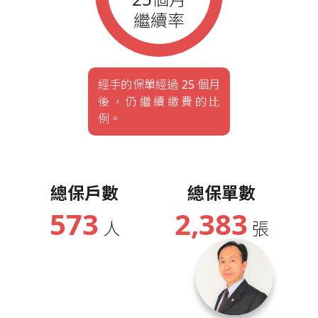
繼續率
經手的保單經過 25 個月
後，仍繼續繳費的比
例。
總保戶數
總保單數
573
2,383
人
張