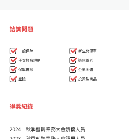
諮詢問題
一般保障
新生兒保單
子女教育規劃
退休養老
保單健診
企業團體
產險
投資型商品
得獎紀錄
2024
秋季藍鵲業務大會績優人員
2023
秋季藍鵲業務大會績優人員