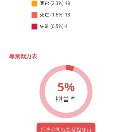
其它 (2.3%)
19
死亡 (1.6%)
13
失能 (0.5%)
4
專業戰力表
5%
照會率
保險公司就投保程序尚