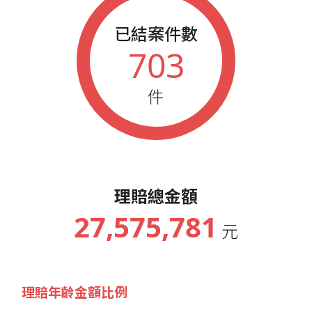
已結案件數
703
件
理賠總金額
27,575,781
元
理賠年齡金額比例