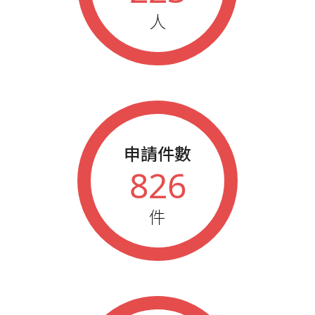
2010
藍鵲企業家參加年會人員
人
2007
藍鵲企業家參加年會人員
申請件數
826
件