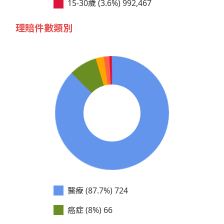
15-30歲 (3.6%)
992,467
理賠件數類別
醫療 (87.7%)
724
癌症 (8%)
66