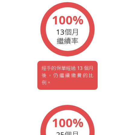
100%
13個月
繼續率
經手的保單經過 13 個月
後，仍繼續繳費的比
例。
100%
25個月