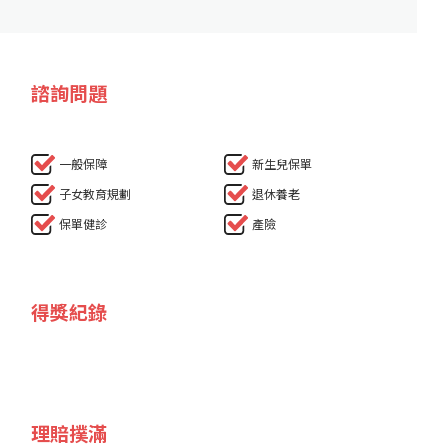
諮詢問題
一般保障
新生兒保單
子女教育規劃
退休養老
保單健診
產險
得獎紀錄
理賠撲滿