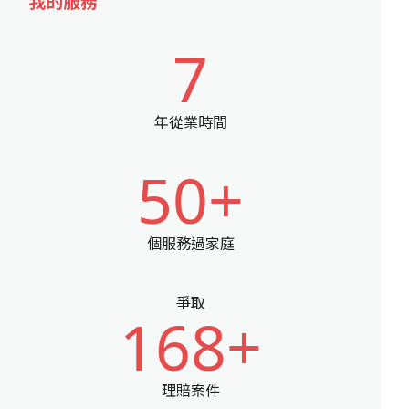
我的服務
7
年從業時間
50+
個服務過家庭
爭取
168+
理賠案件