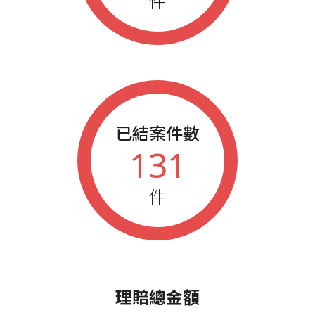
件
已結案件數
131
件
理賠總金額