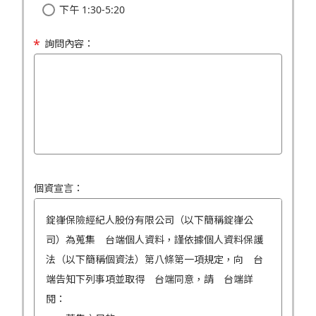
下午 1:30-5:20
詢問內容：
個資宣言：
錠嵂保險經紀人股份有限公司（以下簡稱錠嵂公
司）為蒐集 台端個人資料，謹依據個人資料保護
法（以下簡稱個資法）第八條第一項規定，向 台
端告知下列事項並取得 台端同意，請 台端詳
閱：