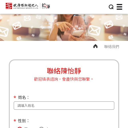
⌕
聯絡我們
聯絡陳怡靜
歡迎填表諮詢，會盡快與您聯繫。
姓名：
性別：