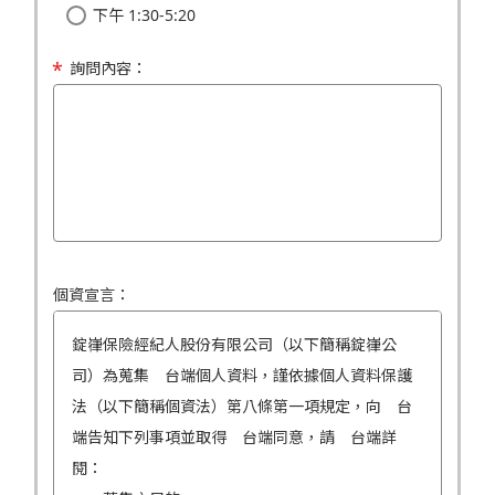
下午 1:30-5:20
詢問內容：
個資宣言：
錠嵂保險經紀人股份有限公司（以下簡稱錠嵂公
司）為蒐集 台端個人資料，謹依據個人資料保護
法（以下簡稱個資法）第八條第一項規定，向 台
端告知下列事項並取得 台端同意，請 台端詳
閱：