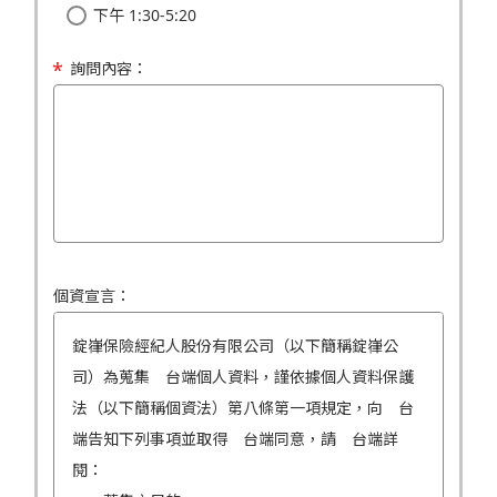
下午 1:30-5:20
詢問內容：
個資宣言：
錠嵂保險經紀人股份有限公司（以下簡稱錠嵂公
司）為蒐集 台端個人資料，謹依據個人資料保護
法（以下簡稱個資法）第八條第一項規定，向 台
端告知下列事項並取得 台端同意，請 台端詳
閱：