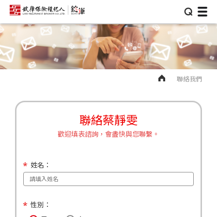
⌕
聯絡我們
聯絡蔡靜雯
歡迎填表諮詢，會盡快與您聯繫。
姓名：
性別：