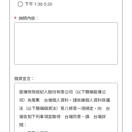
下午 1:30-5:20
詢問內容：
個資宣言：
錠嵂保險經紀人股份有限公司（以下簡稱錠嵂公
司）為蒐集 台端個人資料，謹依據個人資料保護
法（以下簡稱個資法）第八條第一項規定，向 台
端告知下列事項並取得 台端同意，請 台端詳
閱：