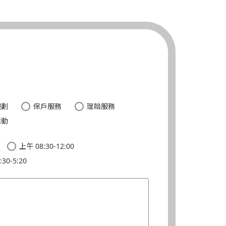
。
規劃
保戶服務
理賠服務
活動
上午 08:30-12:00
30-5:20