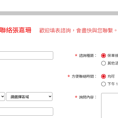
聯絡張嘉珊
歡迎填表諮詢，會盡快與您聯繫
諮詢種類：
保單
其他
方便聯絡時間：
均可
下午 1:
詢問內容：