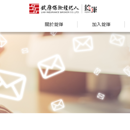
關於錠嵂
加入錠嵂