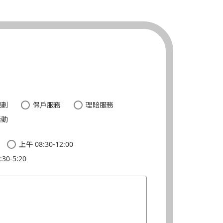
。
規劃
保戶服務
理賠服務
活動
上午 08:30-12:00
30-5:20