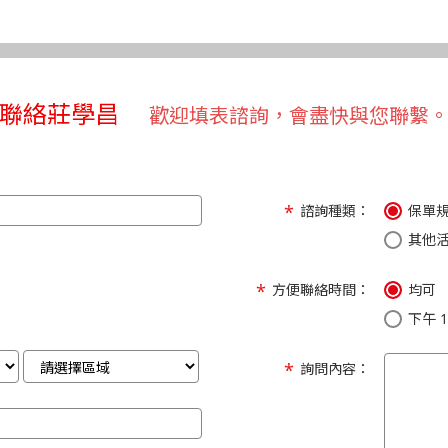
聯絡莊學昌
歡迎填表諮詢，會盡快與您聯繫
諮詢種類：
保單
其他
方便聯絡時間：
均可
下午 1:
詢問內容：