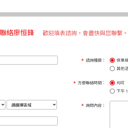
聯絡廖恒鋒
歡迎填表諮詢，會盡快與您聯繫
諮詢種類：
保單
其他
方便聯絡時間：
均可
下午 1:
詢問內容：