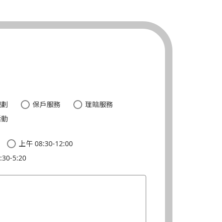
。
規劃
保戶服務
理賠服務
活動
上午 08:30-12:00
30-5:20