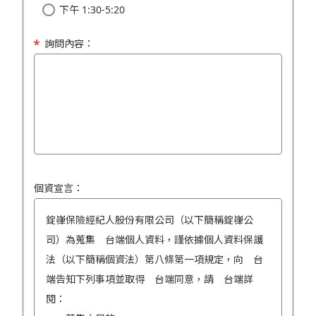
下午 1:30-5:20
詢問內容：
個資宣言：
錠嵂保險經紀人股份有限公司（以下簡稱錠嵂公
司）為蒐集 台端個人資料，謹依據個人資料保護
法（以下簡稱個資法）第八條第一項規定，向 台
端告知下列事項並取得 台端同意，請 台端詳
閱：