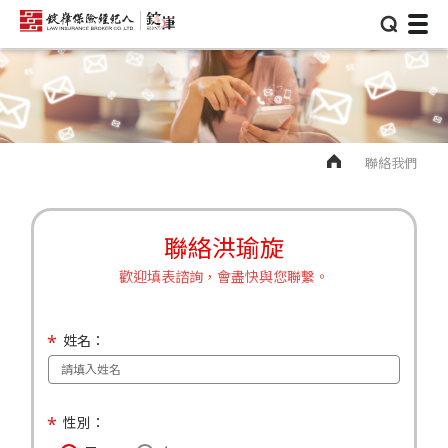
⌕
聯絡我們
聯絡洪瑜旋
歡迎填表諮詢，會盡快與您聯繫。
姓名：
性別：