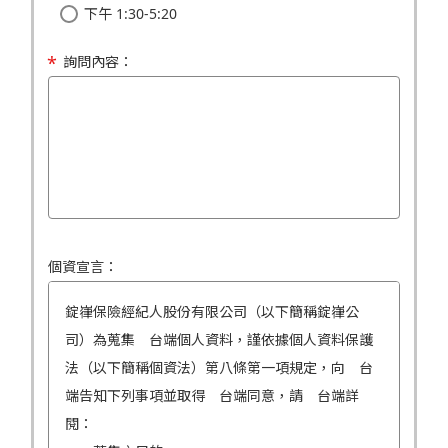
下午 1:30-5:20
詢問內容：
個資宣言：
錠嵂保險經紀人股份有限公司（以下簡稱錠嵂公
司）為蒐集 台端個人資料，謹依據個人資料保護
法（以下簡稱個資法）第八條第一項規定，向 台
端告知下列事項並取得 台端同意，請 台端詳
閱：