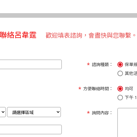
聯絡呂韋霆
歡迎填表諮詢，會盡快與您聯繫
諮詢種類：
保單
其他
方便聯絡時間：
均可
下午 1:
詢問內容：