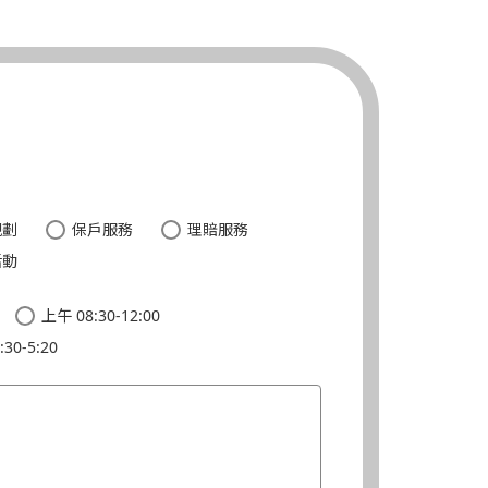
。
規劃
保戶服務
理賠服務
活動
上午 08:30-12:00
30-5:20