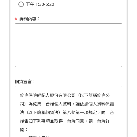
下午 1:30-5:20
詢問內容：
個資宣言：
錠嵂保險經紀人股份有限公司（以下簡稱錠嵂公
司）為蒐集 台端個人資料，謹依據個人資料保護
法（以下簡稱個資法）第八條第一項規定，向 台
端告知下列事項並取得 台端同意，請 台端詳
閱：