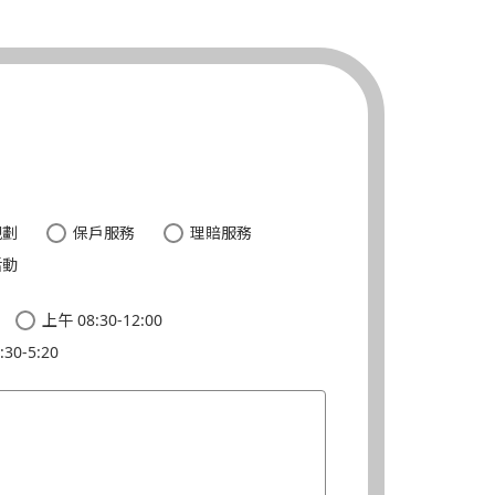
。
規劃
保戶服務
理賠服務
活動
上午 08:30-12:00
30-5:20