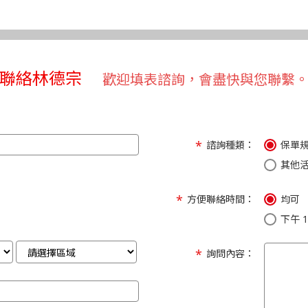
聯絡林德宗
歡迎填表諮詢，會盡快與您聯繫
諮詢種類：
保單
其他
方便聯絡時間：
均可
下午 1:
詢問內容：