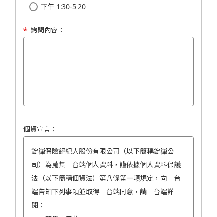
下午 1:30-5:20
詢問內容：
個資宣言：
錠嵂保險經紀人股份有限公司（以下簡稱錠嵂公
司）為蒐集 台端個人資料，謹依據個人資料保護
法（以下簡稱個資法）第八條第一項規定，向 台
端告知下列事項並取得 台端同意，請 台端詳
閱：