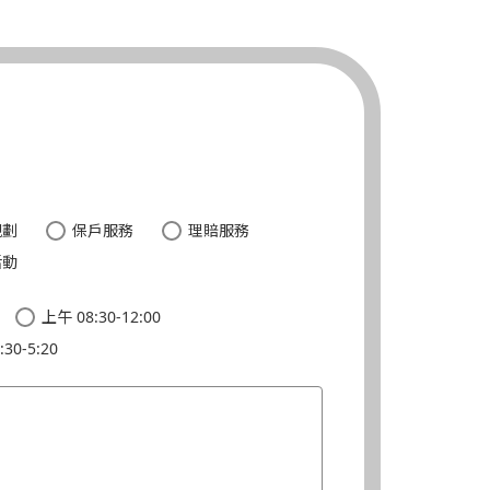
。
規劃
保戶服務
理賠服務
活動
上午 08:30-12:00
30-5:20