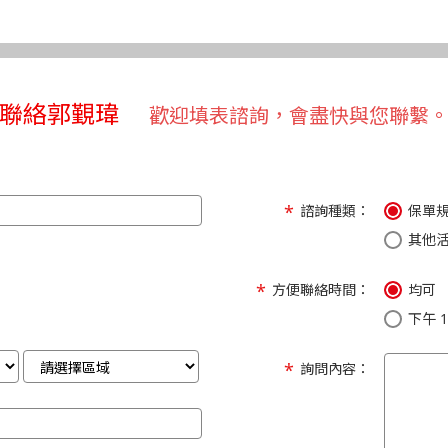
聯絡郭覲瑋
歡迎填表諮詢，會盡快與您聯繫
諮詢種類：
保單
其他
方便聯絡時間：
均可
下午 1:
詢問內容：