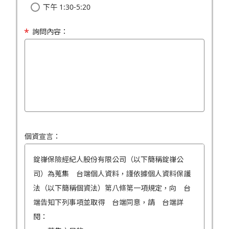
下午 1:30-5:20
詢問內容：
個資宣言：
錠嵂保險經紀人股份有限公司（以下簡稱錠嵂公
司）為蒐集 台端個人資料，謹依據個人資料保護
法（以下簡稱個資法）第八條第一項規定，向 台
端告知下列事項並取得 台端同意，請 台端詳
閱：