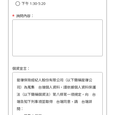
下午 1:30-5:20
詢問內容：
個資宣言：
錠嵂保險經紀人股份有限公司（以下簡稱錠嵂公
司）為蒐集 台端個人資料，謹依據個人資料保護
法（以下簡稱個資法）第八條第一項規定，向 台
端告知下列事項並取得 台端同意，請 台端詳
閱：