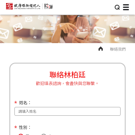
⌕
聯絡我們
聯絡林柏廷
歡迎填表諮詢，會盡快與您聯繫。
姓名：
性別：