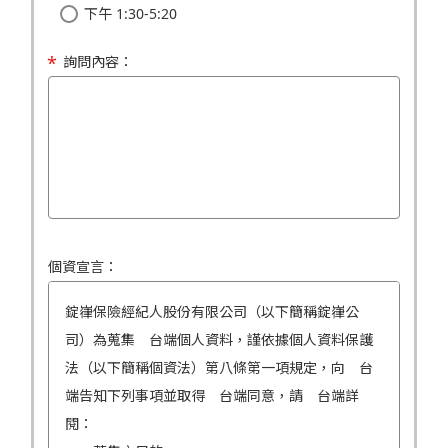
下午 1:30-5:20
詢問內容：
個資宣言：
錠嵂保險經紀人股份有限公司（以下簡稱錠嵂公
司）為蒐集 台端個人資料，謹依據個人資料保護
法（以下簡稱個資法）第八條第一項規定，向 台
端告知下列事項並取得 台端同意，請 台端詳
閱：